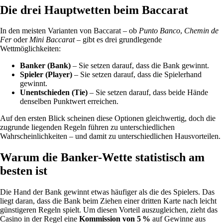
Die drei Hauptwetten beim Baccarat
In den meisten Varianten von Baccarat – ob
Punto Banco
,
Chemin de
Fer
oder
Mini Baccarat
– gibt es drei grundlegende
Wettmöglichkeiten:
Banker (Bank)
– Sie setzen darauf, dass die Bank gewinnt.
Spieler (Player)
– Sie setzen darauf, dass die Spielerhand
gewinnt.
Unentschieden (Tie)
– Sie setzen darauf, dass beide Hände
denselben Punktwert erreichen.
Auf den ersten Blick scheinen diese Optionen gleichwertig, doch die
zugrunde liegenden Regeln führen zu unterschiedlichen
Wahrscheinlichkeiten – und damit zu unterschiedlichen Hausvorteilen.
Warum die Banker-Wette statistisch am
besten ist
Die Hand der Bank gewinnt etwas häufiger als die des Spielers. Das
liegt daran, dass die Bank beim Ziehen einer dritten Karte nach leicht
günstigeren Regeln spielt. Um diesen Vorteil auszugleichen, zieht das
Casino in der Regel eine
Kommission von 5 %
auf Gewinne aus