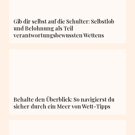
Gib dir selbst auf die Schulter: Selbstlob
und Belohnung als Teil
verantwortungsbewussten Wettens
Behalte den Überblick: So navigierst du
sicher durch ein Meer von Wett-Tipps