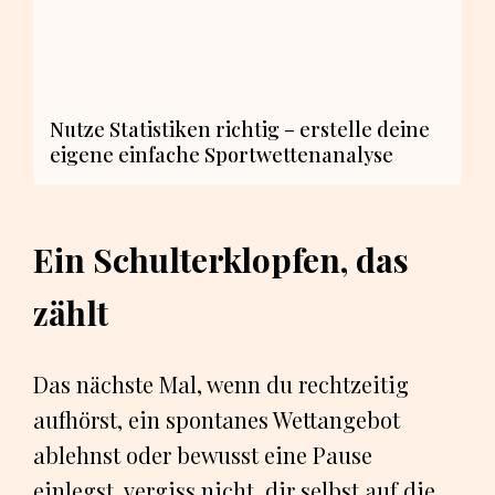
Nutze Statistiken richtig – erstelle deine
eigene einfache Sportwettenanalyse
Ein Schulterklopfen, das
zählt
Das nächste Mal, wenn du rechtzeitig
aufhörst, ein spontanes Wettangebot
ablehnst oder bewusst eine Pause
einlegst, vergiss nicht, dir selbst auf die