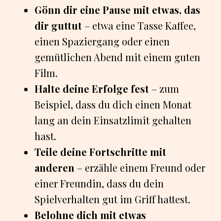
Gönn dir eine Pause mit etwas, das
dir guttut
– etwa eine Tasse Kaffee,
einen Spaziergang oder einen
gemütlichen Abend mit einem guten
Film.
Halte deine Erfolge fest
– zum
Beispiel, dass du dich einen Monat
lang an dein Einsatzlimit gehalten
hast.
Teile deine Fortschritte mit
anderen
– erzähle einem Freund oder
einer Freundin, dass du dein
Spielverhalten gut im Griff hattest.
Belohne dich mit etwas