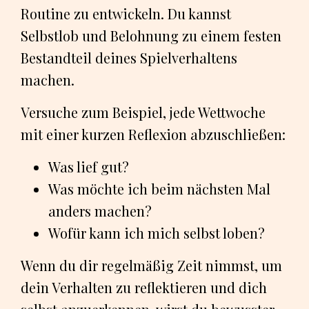
Routine zu entwickeln. Du kannst
Selbstlob und Belohnung zu einem festen
Bestandteil deines Spielverhaltens
machen.
Versuche zum Beispiel, jede Wettwoche
mit einer kurzen Reflexion abzuschließen:
Was lief gut?
Was möchte ich beim nächsten Mal
anders machen?
Wofür kann ich mich selbst loben?
Wenn du dir regelmäßig Zeit nimmst, um
dein Verhalten zu reflektieren und dich