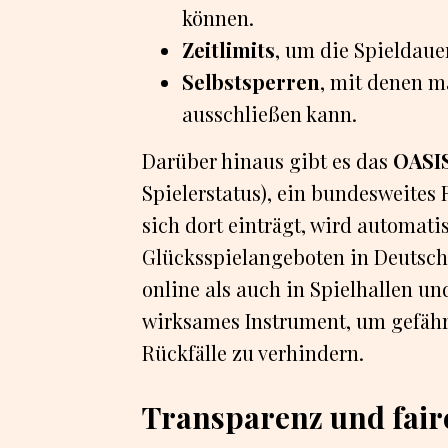
können.
Zeitlimits
, um die Spieldauer
Selbstsperren
, mit denen m
ausschließen kann.
Darüber hinaus gibt es das
OASI
Spielerstatus), ein bundesweites R
sich dort einträgt, wird automati
Glücksspielangeboten in Deutsch
online als auch in Spielhallen un
wirksames Instrument, um gefähr
Rückfälle zu verhindern.
Transparenz und faire