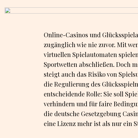
Online-Casinos und Glücksspielan
zugänglich wie nie zuvor. Mit w
virtuellen Spielautomaten spiele
Sportwetten abschließen. Doch m
steigt auch das Risiko von Spiels
die Regulierung des Glücksspiel
entscheidende Rolle: Sie soll Spi
verhindern und für faire Bedingun
die deutsche Gesetzgebung Casin
eine Lizenz mehr ist als nur ein S