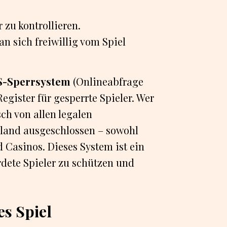
 zu kontrollieren.
an sich freiwillig vom Spiel
S-Sperrsystem
(Onlineabfrage
egister für gesperrte Spieler. Wer
sch von allen legalen
land ausgeschlossen – sowohl
d Casinos. Dieses System ist ein
dete Spieler zu schützen und
s Spiel