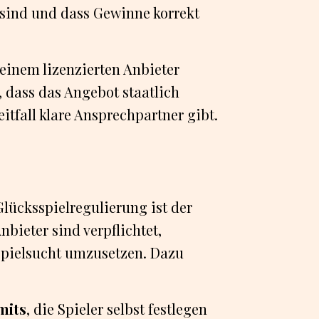
r sind und dass Gewinne korrekt
 einem lizenzierten Anbieter
, dass das Angebot staatlich
eitfall klare Ansprechpartner gibt.
Glücksspielregulierung ist der
Anbieter sind verpflichtet,
pielsucht umzusetzen. Dazu
mits
, die Spieler selbst festlegen