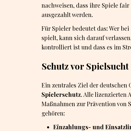
nachweisen, dass ihre Spiele fai
ausgezahlt werden.
Für Spieler bedeutet das: Wer bei
spielt, kann sich darauf verlassen
kontrolliert ist und dass es im Str
Schutz vor Spielsucht
Ein zentrales Ziel der deutschen 
Spielerschutz
. Alle lizenzierten 
Maßnahmen zur Prävention von S
gehören:
Einzahlungs- und Einsatzli