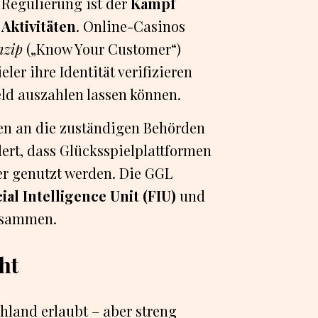
 Regulierung ist der
Kampf
Aktivitäten
. Online-Casinos
nzip
(„Know Your Customer“)
ler ihre Identität verifizieren
eld auszahlen lassen können.
en an die zuständigen Behörden
ert, dass Glücksspielplattformen
der genutzt werden. Die GGL
ial Intelligence Unit (FIU)
und
usammen.
ht
hland erlaubt – aber streng