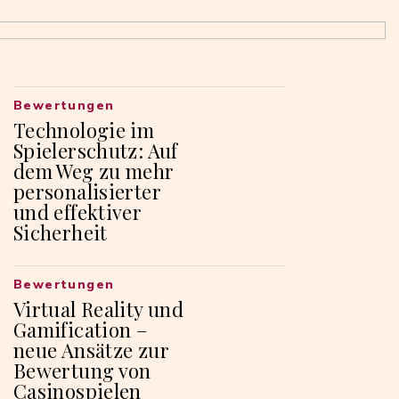
Bewertungen
Technologie im
Spielerschutz: Auf
dem Weg zu mehr
personalisierter
und effektiver
Sicherheit
Bewertungen
Virtual Reality und
Gamification –
neue Ansätze zur
Bewertung von
Casinospielen