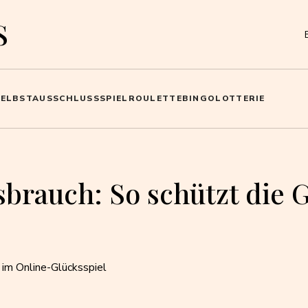
S
SELBSTAUSSCHLUSS
SPIEL
ROULETTE
BINGO
LOTTERIE
brauch: So schützt die
 im Online-Glücksspiel