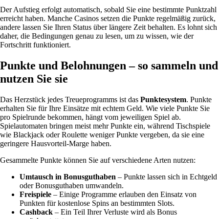
Der Aufstieg erfolgt automatisch, sobald Sie eine bestimmte Punktzahl
erreicht haben. Manche Casinos setzen die Punkte regelmäßig zurück,
andere lassen Sie Ihren Status über längere Zeit behalten. Es lohnt sich
daher, die Bedingungen genau zu lesen, um zu wissen, wie der
Fortschritt funktioniert.
Punkte und Belohnungen – so sammeln und
nutzen Sie sie
Das Herzstück jedes Treueprogramms ist das
Punktesystem
. Punkte
erhalten Sie für Ihre Einsätze mit echtem Geld. Wie viele Punkte Sie
pro Spielrunde bekommen, hängt vom jeweiligen Spiel ab.
Spielautomaten bringen meist mehr Punkte ein, während Tischspiele
wie Blackjack oder Roulette weniger Punkte vergeben, da sie eine
geringere Hausvorteil-Marge haben.
Gesammelte Punkte können Sie auf verschiedene Arten nutzen:
Umtausch in Bonusguthaben
– Punkte lassen sich in Echtgeld
oder Bonusguthaben umwandeln.
Freispiele
– Einige Programme erlauben den Einsatz von
Punkten für kostenlose Spins an bestimmten Slots.
Cashback
– Ein Teil Ihrer Verluste wird als Bonus